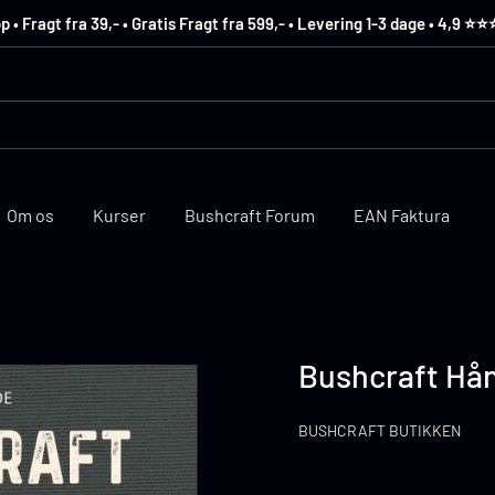
 Fragt fra 39,- • Gratis Fragt fra 599,- • Levering 1-3 dage • 4,9 ⭐️⭐️
Om os
Kurser
Bushcraft Forum
EAN Faktura
Bushcraft Hå
BUSHCRAFT BUTIKKEN