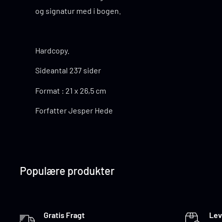
og signatur med i bogen.
Hardcopy.
Sideantal 237 sider
Format : 21 x 26,5 cm
Forfatter Jesper Hede
Populære produkter
Gratis Fragt
Lev