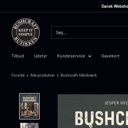
Dansk Webshop •
Bushcraft
Butikken
Tilbud
Udstyr
Kundeservice
Gavekort
Forside
Alle produkter
Bushcraft Håndværk