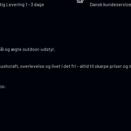
tig Levering 1 - 3 dage
Dansk kundeservic
 bål og ægte outdoor-udstyr.
ushcraft, overlevelse og livet i det fri – altid til skarpe priser og
os: