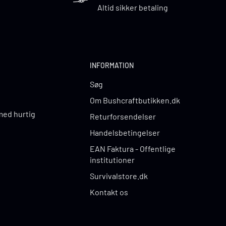
e
Altid sikker betaling
INFORMATION
Søg
Om Bushcraftbutikken.dk
 med hurtig
Returforsendelser
Handelsbetingelser
EAN Faktura - Offentlige
institutioner
Survivalstore.dk
Kontakt os