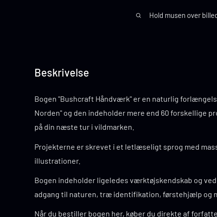
Hold musen over bille
Beskrivelse
Bogen "Bushcraft Håndværk" er en naturlig forlængels
Norden" og den indeholder mere end 60 forskellige pr
på din næste tur i vildmarken.
Projekterne er skrevet i et letlæseligt sprog med masse
illustrationer.
Bogen indeholder ligeledes værktøjskendskab og vedl
adgang til naturen, træ identifikation, førstehjælp og
Når du bestiller bogen her, køber du direkte af forfatter