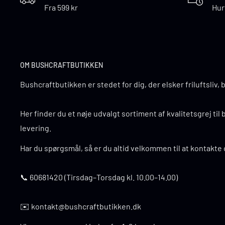
Fra 599 kr
Hur
OM BUSHCRAFTBUTIKKEN
Bushcraftbutikken er stedet for dig, der elsker friluftsliv,
Her finder du et nøje udvalgt sortiment af kvalitetsgrej til b
levering.
Har du spørgsmål, så er du altid velkommen til at kontakte 
📞 60681420 (Tirsdag–Torsdag kl. 10.00–14.00)
✉️ kontakt@bushcraftbutikken.dk