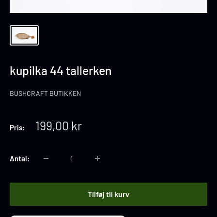
kupilka 44 tallerken
BUSHCRAFT BUTIKKEN
Tilbuds
199,00 kr
Pris:
pris
Antal:
Tilføj til kurv