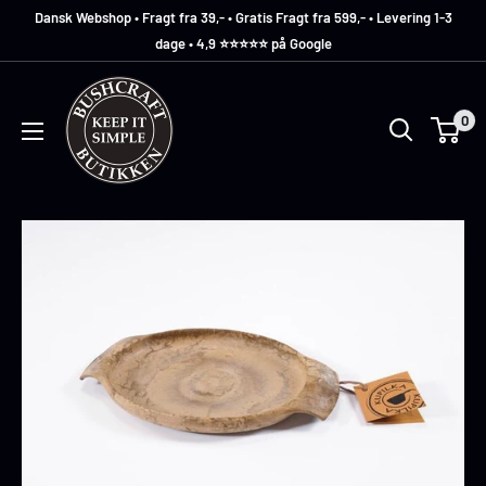
Dansk Webshop • Fragt fra 39,- • Gratis Fragt fra 599,- • Levering 1-3
dage • 4,9 ⭐️⭐️⭐️⭐️⭐️ på Google
Bushcraft
Butikken
0