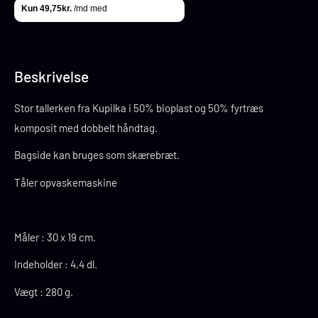
Beskrivelse
Stor tallerken fra Kupilka i 50% bioplast og 50% fyrtræs
komposit med dobbelt håndtag.
Bagside kan bruges som skærebræt.
Tåler opvaskemaskine
Måler : 30 x 19 cm.
Indeholder : 4,4 dl.
Vægt : 280 g.