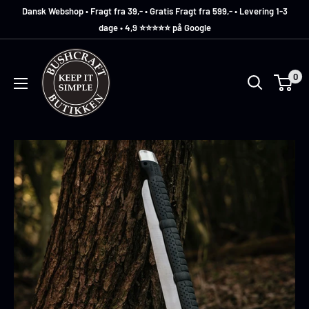
Dansk Webshop • Fragt fra 39,- • Gratis Fragt fra 599,- • Levering 1-3
dage • 4,9 ⭐️⭐️⭐️⭐️⭐️ på Google
Bushcraft
Butikken
0