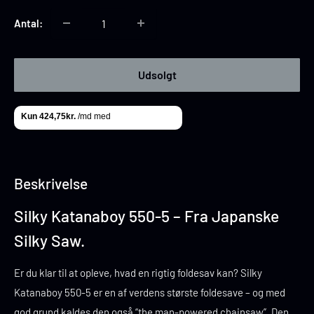
Antal:
Udsolgt
Beskrivelse
Silky Katanaboy 550-5 – Fra Japanske
Silky Saw.
Er du klar til at opleve, hvad en rigtig foldesav kan? Silky
Katanaboy 550-5 er en af verdens største foldesave – og med
god grund kaldes den også “the man-powered chainsaw”. Den