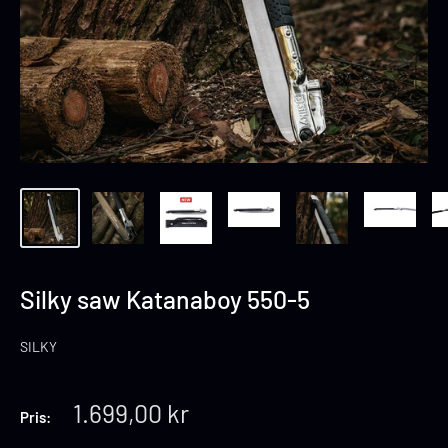
Silky saw Katanaboy 550-5
SILKY
Tilbuds
1.699,00 kr
Pris:
pris