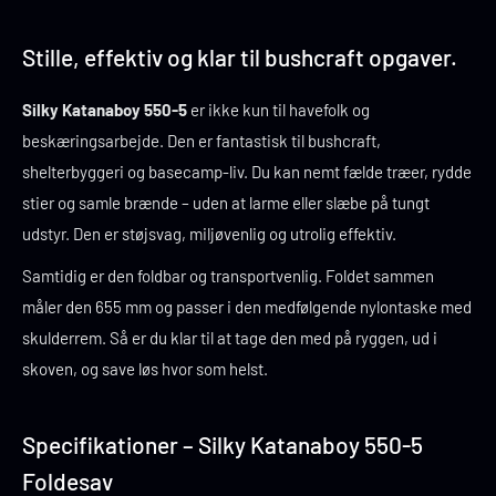
Stille, effektiv og klar til bushcraft opgaver.
Silky Katanaboy 550-5
er ikke kun til havefolk og
beskæringsarbejde. Den er fantastisk til bushcraft,
shelterbyggeri og basecamp-liv. Du kan nemt fælde træer, rydde
stier og samle brænde – uden at larme eller slæbe på tungt
udstyr. Den er støjsvag, miljøvenlig og utrolig effektiv.
Samtidig er den foldbar og transportvenlig. Foldet sammen
måler den 655 mm og passer i den medfølgende nylontaske med
skulderrem. Så er du klar til at tage den med på ryggen, ud i
skoven, og save løs hvor som helst.
Specifikationer – Silky Katanaboy 550-5
Foldesav