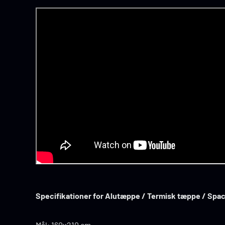
Specifikationer for Alutæppe / Termisk tæppe / Spac
Mål: 160x210 cm.