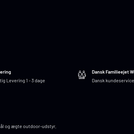
ering
Dansk Familieejet 
tig Levering 1 - 3 dage
Dansk kundeservic
 bål og ægte outdoor-udstyr.