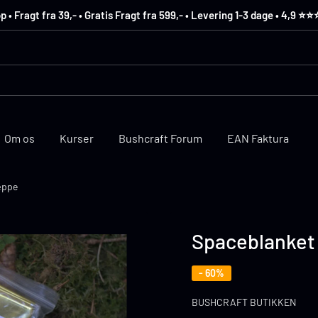
 Fragt fra 39,- • Gratis Fragt fra 599,- • Levering 1-3 dage • 4,9 ⭐️⭐️
Om os
Kurser
Bushcraft Forum
EAN Faktura
æppe
Spaceblanket
- 60%
BUSHCRAFT BUTIKKEN