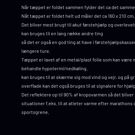
Når tæppet er foldet sammen fylder det ca det samme 
Nåt tæppet er foldet helt ud måler det ca 160 x 210 cm.
Det bliver mest brugt til akut førstehjælp og overleve
kan bruges til en lang række andre ting
så det er også en god ting at have i førstehjælpskasse
længere ture.
Tæppet er lavet af en metal/plast folie som kan være m
behandle hypotermi/nedkøling.
kan bruges til at skærme sig mod vind og vejr, og på g
overflade kan det også bruges til at signalere for hjæl
Det reflektere op til 90% af kropsvarmen så det bliver 
situationer f.eks. til at atleter varme efter marathons
sportsgrene.