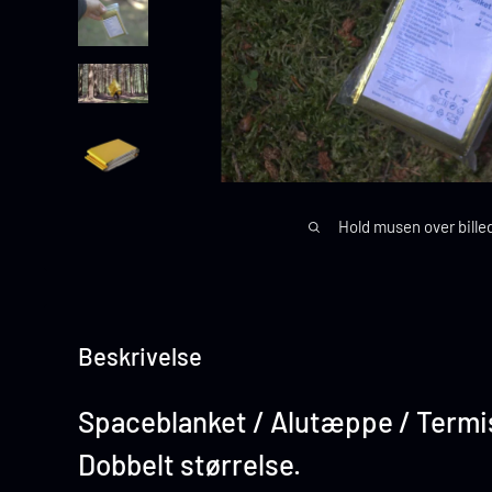
Hold musen over bille
Beskrivelse
Spaceblanket / Alutæppe / Term
Dobbelt størrelse.