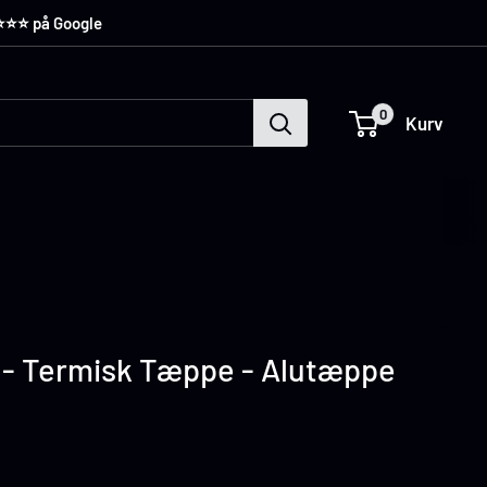
⭐️⭐️⭐️ på Google
0
Kurv
 - Termisk Tæppe - Alutæppe