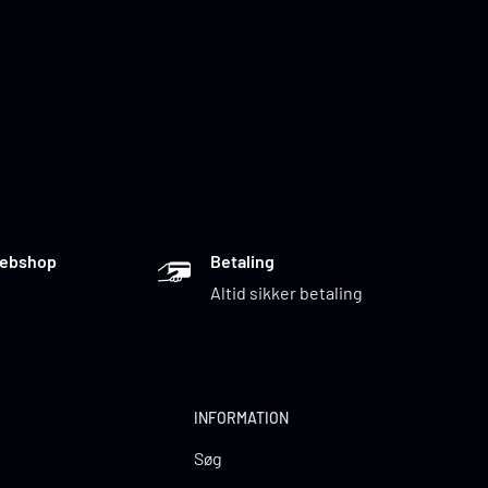
Webshop
Betaling
e
Altid sikker betaling
INFORMATION
Søg